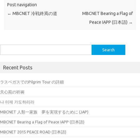
Post navigation
←
MBCNET 冷戦終焉の道
MBCNET Bearing a Flag of
Peace IAPP (日本語)
→
Search
for:
Recent Posts
ラスベガスでのPilgrim Tour の詳細
天心苑の祈祷
나 이제 가도하리라
MBCNET 人類一家族 夢を実現するために (JAP)
MBCNET Bearing a Flag of Peace IAPP (日本語)
MBCNET 2015 PEACE ROAD (日本語)